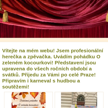
Vítejte na mém webu! Jsem profesionální
herečka a zpěvačka. Uvádím pohádku O
zeleném kocourkovi! Představení jsou
upravena do všech ročních období a
svátků. Přijedu za Vámi po celé Praze!
Připravím i karneval s hudbou a
soutěžemi!