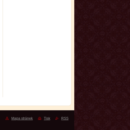
Mapa stránek
Tisk
RSS