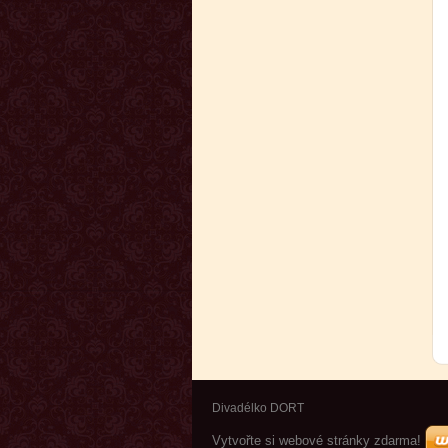
Divadélko DORT
Vytvořte si webové stránky zdarma!