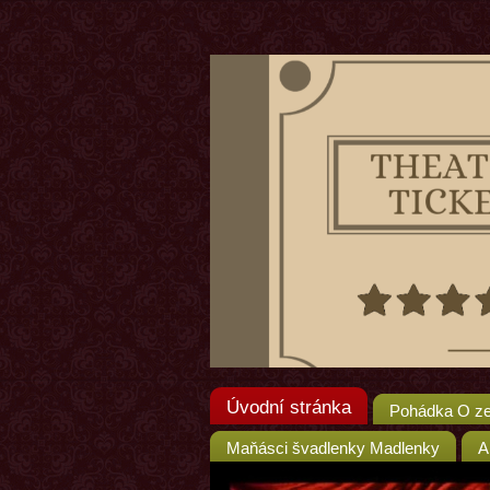
Úvodní stránka
Pohádka O ze
Maňásci švadlenky Madlenky
A