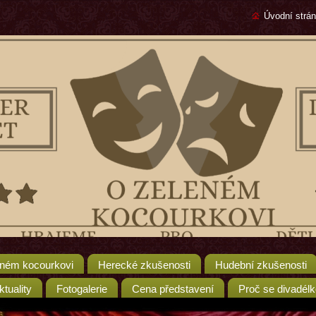
Úvodní strá
ném kocourkovi
Herecké zkušenosti
Hudební zkušenosti
ktuality
Fotogalerie
Cena představení
Proč se divadélk