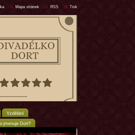
nka
Mapa stránek
RSS
Tisk
Vzdělání
o jmenuje Dort?