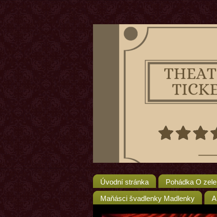
Úvodní stránka
Pohádka O zele
Maňásci švadlenky Madlenky
A