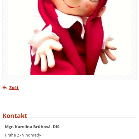
Zpět
Kontakt
Mgr. Karolina Brůhová, DiS.
Praha 2 - Vinohrady