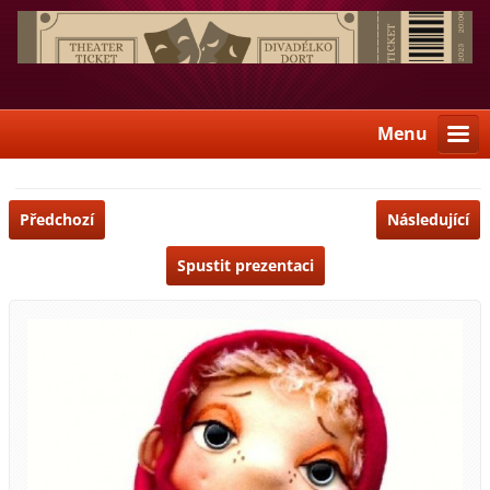
Menu
Předchozí
Následující
Spustit prezentaci